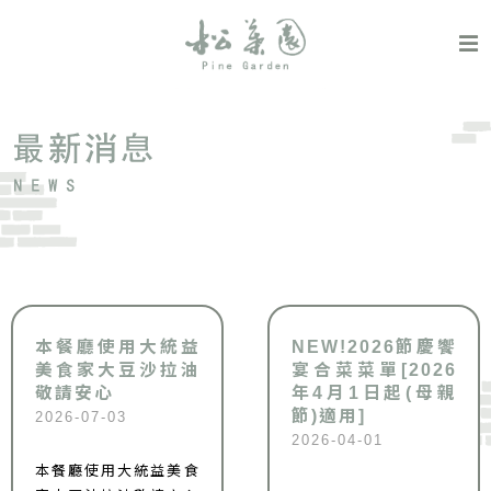
本餐廳使用大統益
NEW!2026節慶饗
美食家大豆沙拉油
宴合菜菜單[2026
敬請安心
年4月1日起(母親
節)適用]
2026-07-03
2026-04-01
本餐廳使用大統益美食