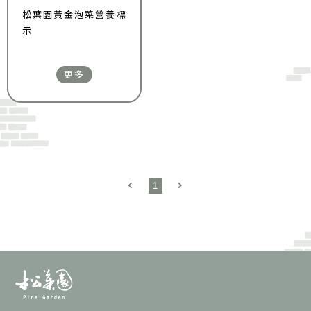
松葉園黃金泡菜營養標
示
更多
1