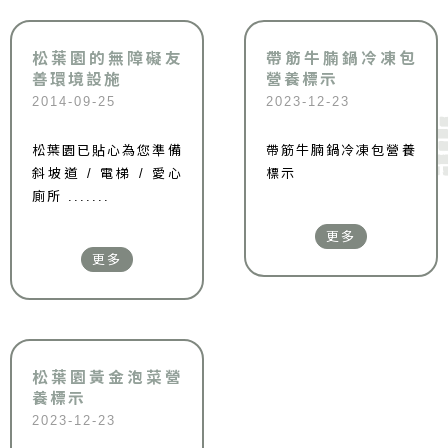
松葉園的無障礙友
帶筋牛腩鍋冷凍包
善環境設施
營養標示
2014-09-25
2023-12-23
松葉園已貼心為您準備
帶筋牛腩鍋冷凍包營養
斜坡道 / 電梯 / 愛心
標示
廁所 .......
更多
更多
松葉園黃金泡菜營
養標示
2023-12-23