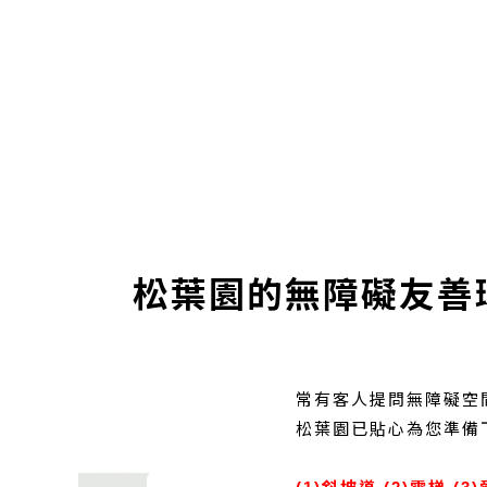
松葉園的無障礙友善
常有客人提問無障礙空
松葉園已貼心為您準備