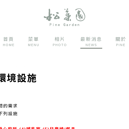
首頁
菜單
相片
最新消息
關於
HOME
MENU
PHOTO
NEWS
PINE
環境設施
間的需求
下列設施